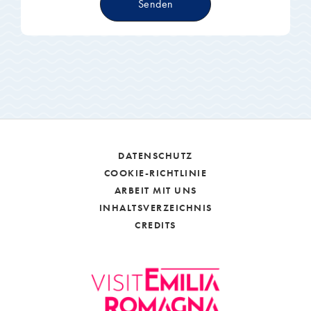
Senden
DATENSCHUTZ
COOKIE-RICHTLINIE
ARBEIT MIT UNS
INHALTSVERZEICHNIS
CREDITS